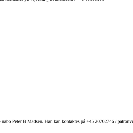
ere nabo Peter B Madsen. Han kan kontaktes på +45 20702746 / patro