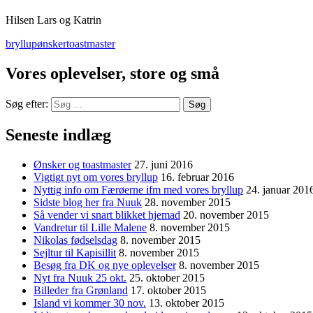
Hilsen Lars og Katrin
bryllup
ønsker
toastmaster
Vores oplevelser, store og små
Søg efter:
Seneste indlæg
Ønsker og toastmaster
27. juni 2016
Vigtigt nyt om vores bryllup
16. februar 2016
Nyttig info om Færøerne ifm med vores bryllup
24. januar 201
Sidste blog her fra Nuuk
28. november 2015
Så vender vi snart blikket hjemad
20. november 2015
Vandretur til Lille Malene
8. november 2015
Nikolas fødselsdag
8. november 2015
Sejltur til Kapisillit
8. november 2015
Besøg fra DK og nye oplevelser
8. november 2015
Nyt fra Nuuk 25 okt.
25. oktober 2015
Billeder fra Grønland
17. oktober 2015
Island vi kommer 30 nov.
13. oktober 2015