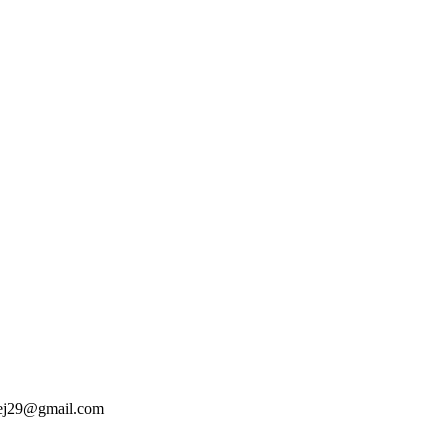
nvej29@gmail.com