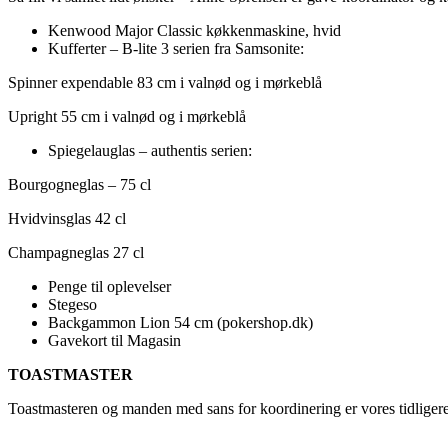
Kenwood Major Classic køkkenmaskine, hvid
Kufferter – B-lite 3 serien fra Samsonite:
Spinner expendable 83 cm i valnød og i mørkeblå
Upright 55 cm i valnød og i mørkeblå
Spiegelauglas – authentis serien:
Bourgogneglas – 75 cl
Hvidvinsglas 42 cl
Champagneglas 27 cl
Penge til oplevelser
Stegeso
Backgammon Lion 54 cm (pokershop.dk)
Gavekort til Magasin
TOASTMASTER
Toastmasteren og manden med sans for koordinering er vores tidlig