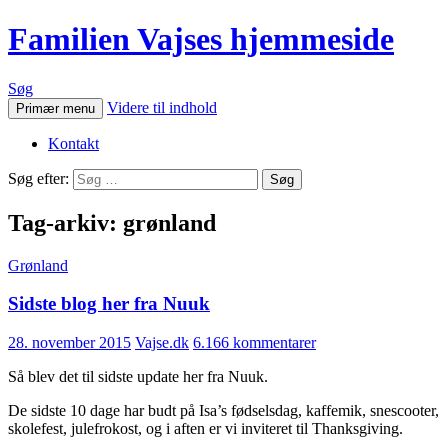
Familien Vajses hjemmeside
Søg
Videre til indhold
Primær menu
Kontakt
Søg efter:
Tag-arkiv: grønland
Grønland
Sidste blog her fra Nuuk
28. november 2015
Vajse.dk
6.166 kommentarer
Så blev det til sidste update her fra Nuuk.
De sidste 10 dage har budt på Isa’s fødselsdag, kaffemik, snescooter,
skolefest, julefrokost, og i aften er vi inviteret til Thanksgiving.