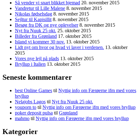
Så vender vi snart blikket hjemad
20. november 2015
Vandretur til Lille Malene
8. november 2015
Nikolas fødselsdag
8. november 2015
Sejltur til Kapisillit
8. november 2015
Besøg fra DK og nye oplevelser
8. november 2015
Nyt fra Nuuk 25 okt.
25. oktober 2015
Billeder fra Grønland
17. oktober 2015
Island vi kommer 30 nov.
13. oktober 2015
Lidt nyt om hvor og hvad vi laver i verdenen.
13. oktober
2015
Vores nye lejl på plads
13. oktober 2015
Bryllup i Italien
13. oktober 2015
Seneste kommentarer
best Online Games
til
Nyttig info om Færøerne ifm med vores
bryllup
Nelajobs Lagos
til
Nyt fra Nuuk 25 okt.
youporn to
til
Nyttig info om Færøerne ifm med vores bryllup
poker deposit pulsa
til
Grønland
mahmo
til
Nyttig info om Færøerne ifm med vores bryllup
Kategorier