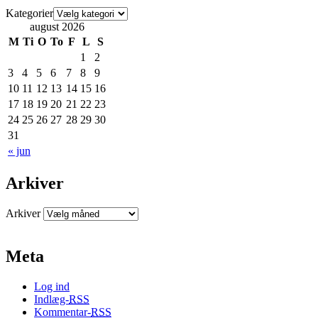
Kategorier
august 2026
M
Ti
O
To
F
L
S
1
2
3
4
5
6
7
8
9
10
11
12
13
14
15
16
17
18
19
20
21
22
23
24
25
26
27
28
29
30
31
« jun
Arkiver
Arkiver
Meta
Log ind
Indlæg-
RSS
Kommentar-
RSS