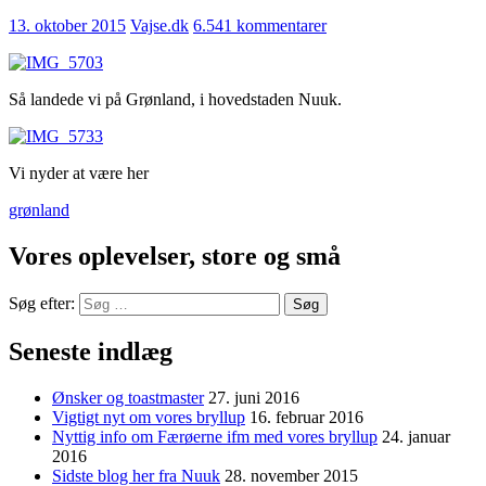
13. oktober 2015
Vajse.dk
6.541 kommentarer
Så landede vi på Grønland, i hovedstaden Nuuk.
Vi nyder at være her
grønland
Vores oplevelser, store og små
Søg efter:
Seneste indlæg
Ønsker og toastmaster
27. juni 2016
Vigtigt nyt om vores bryllup
16. februar 2016
Nyttig info om Færøerne ifm med vores bryllup
24. januar
2016
Sidste blog her fra Nuuk
28. november 2015