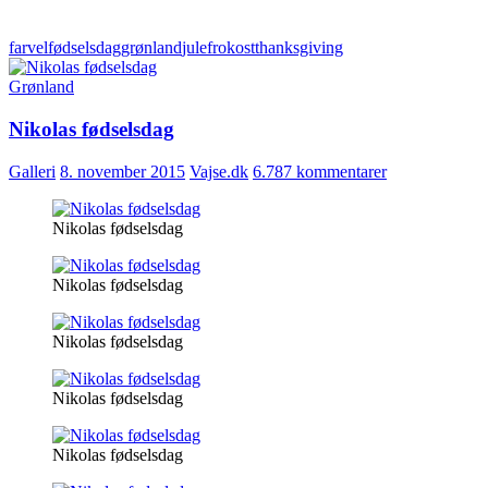
farvel
fødselsdag
grønland
julefrokost
thanksgiving
Grønland
Nikolas fødselsdag
Galleri
8. november 2015
Vajse.dk
6.787 kommentarer
Nikolas fødselsdag
Nikolas fødselsdag
Nikolas fødselsdag
Nikolas fødselsdag
Nikolas fødselsdag