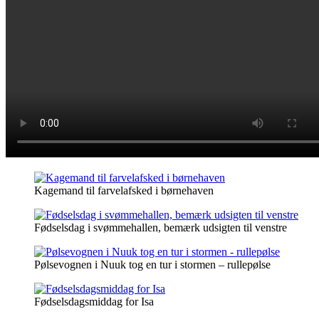
Kagemand til farvelafsked i børnehaven
Fødselsdag i svømmehallen, bemærk udsigten til venstre
Pølsevognen i Nuuk tog en tur i stormen – rullepølse
Fødselsdagsmiddag for Isa