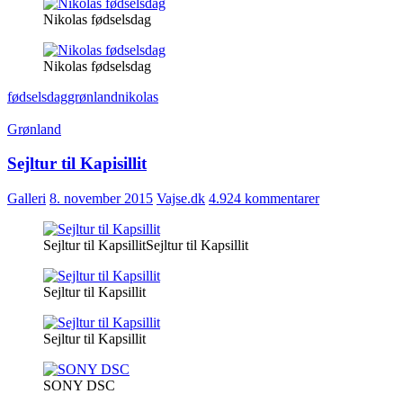
Nikolas fødselsdag
Nikolas fødselsdag
fødselsdag
grønland
nikolas
Grønland
Sejltur til Kapisillit
Galleri
8. november 2015
Vajse.dk
4.924 kommentarer
Sejltur til KapsillitSejltur til Kapsillit
Sejltur til Kapsillit
Sejltur til Kapsillit
SONY DSC