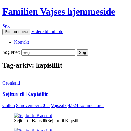
Familien Vajses hjemmeside
Søg
Videre til indhold
Primær menu
Kontakt
Søg efter:
Tag-arkiv: kapisillit
Grønland
Sejltur til Kapisillit
Galleri
8. november 2015
Vajse.dk
4.924 kommentarer
Sejltur til KapsillitSejltur til Kapsillit