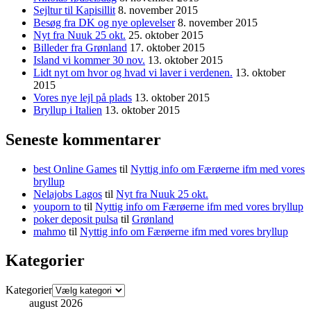
Sejltur til Kapisillit
8. november 2015
Besøg fra DK og nye oplevelser
8. november 2015
Nyt fra Nuuk 25 okt.
25. oktober 2015
Billeder fra Grønland
17. oktober 2015
Island vi kommer 30 nov.
13. oktober 2015
Lidt nyt om hvor og hvad vi laver i verdenen.
13. oktober
2015
Vores nye lejl på plads
13. oktober 2015
Bryllup i Italien
13. oktober 2015
Seneste kommentarer
best Online Games
til
Nyttig info om Færøerne ifm med vores
bryllup
Nelajobs Lagos
til
Nyt fra Nuuk 25 okt.
youporn to
til
Nyttig info om Færøerne ifm med vores bryllup
poker deposit pulsa
til
Grønland
mahmo
til
Nyttig info om Færøerne ifm med vores bryllup
Kategorier
Kategorier
august 2026