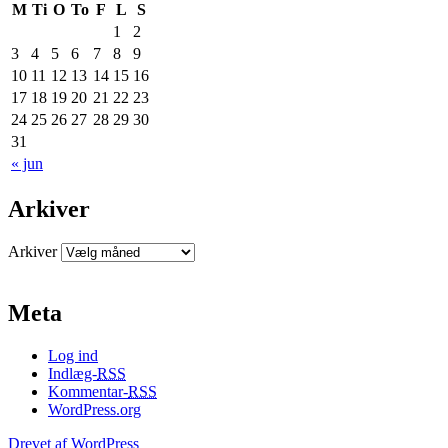
M
Ti
O
To
F
L
S
1
2
3
4
5
6
7
8
9
10
11
12
13
14
15
16
17
18
19
20
21
22
23
24
25
26
27
28
29
30
31
« jun
Arkiver
Arkiver
Meta
Log ind
Indlæg-
RSS
Kommentar-
RSS
WordPress.org
Drevet af WordPress